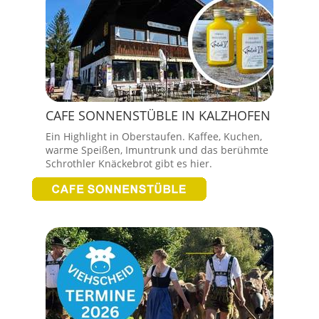
CAFE SONNENSTÜBLE IN KALZHOFEN
Ein Highlight in Oberstaufen. Kaffee, Kuchen,
warme Speißen, Imuntrunk und das berühmte
Schrothler Knäckebrot gibt es hier.