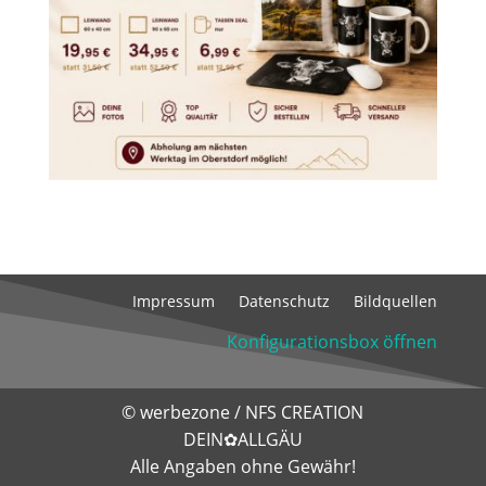
Impressum
Datenschutz
Bildquellen
Konfigurationsbox öffnen
©
werbezone
/
NFS CREATION
DEIN✿ALLGÄU
Alle Angaben ohne Gewähr!