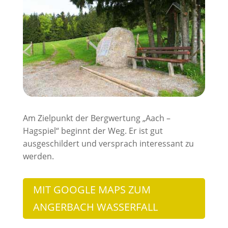
Am Zielpunkt der Bergwertung „Aach –
Hagspiel“ beginnt der Weg. Er ist gut
ausgeschildert und versprach interessant zu
werden.
MIT GOOGLE MAPS ZUM
ANGERBACH WASSERFALL