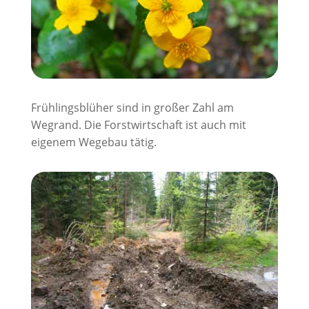
Frühlingsblüher sind in großer Zahl am
Wegrand. Die Forstwirtschaft ist auch mit
eigenem Wegebau tätig.