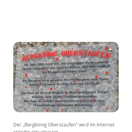
Der „Bergkönig Oberstaufen“ wird im Internet
ständig aktualisisert.