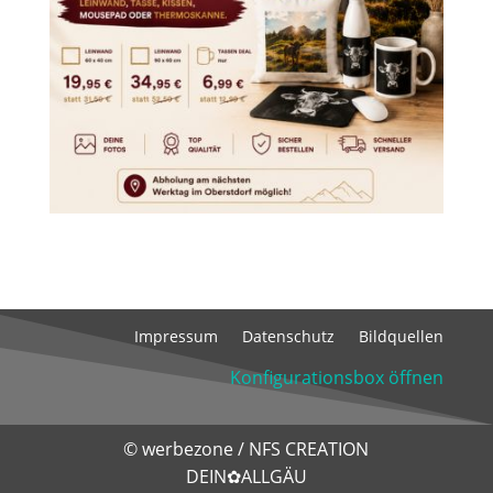
Impressum
Datenschutz
Bildquellen
Konfigurationsbox öffnen
©
werbezone
/
NFS CREATION
DEIN✿ALLGÄU